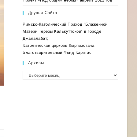
Проект «Под общим небом» апрель 2022 год
Друзья Сайта
Римско-Католический Приход "Блаженной
Матери Терезы Калькуттской" в городе
Джалалабат;
Католическая церковь Кыргызстана
Благотворительный Фонд Каритас
Архивы
Архивы