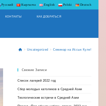
Русский
Кыргызча
English
Polski
Deutsch
КОНТАКТЫ
КАК ДОБРАТЬСЯ
>
Uncategorized
>
Семинар на Иссык Куле!
Свежие Записи
Список лагерей 2022 год
Сбор молодых католиков в Средней Азии
Теологические встречи в Средней Азии