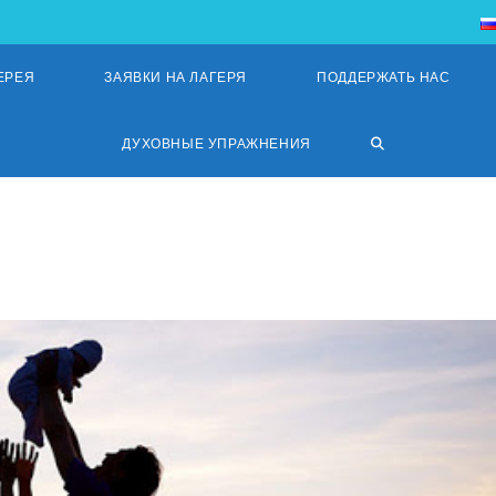
ЕРЕЯ
ЗАЯВКИ НА ЛАГЕРЯ
ПОДДЕРЖАТЬ НАС
ПЕРЕКЛЮЧИТЬ
ДУХОВНЫЕ УПРАЖНЕНИЯ
ПОИСК
ПО
ВЕБ-
САЙТУ