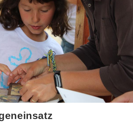
igeneinsatz