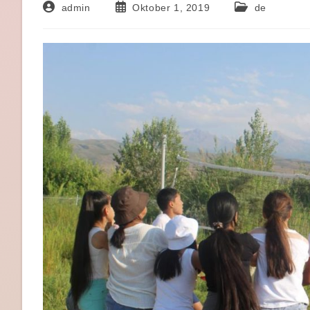
Beitrags-
Beitrag
Beitrags-
admin
Oktober 1, 2019
de
Autor:
veröffentlicht:
Kategorie: