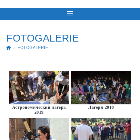
Zum
Inhalt
springen
FOTOGALERIE
>
FOTOGALERIE
Астрономический лагерь
Лагеря 2018
2019