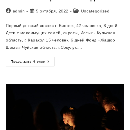
Автор
Запись
Рубрика
admin
5 октября, 2022
Uncategorized
записи:
опубликована:
записи:
Первый детский хоспис г. Бишкек, 42 человека, 8 дней
Дети с малоимущих семей, сироты, Иссык - Кульская
область, г. Каракол 15 человек, 6 дней Фонд «Жашоо
Шамы» Чуйская область, г.Сокулук,…
Список
Продолжить Чтение
Лагерей
2022
Год