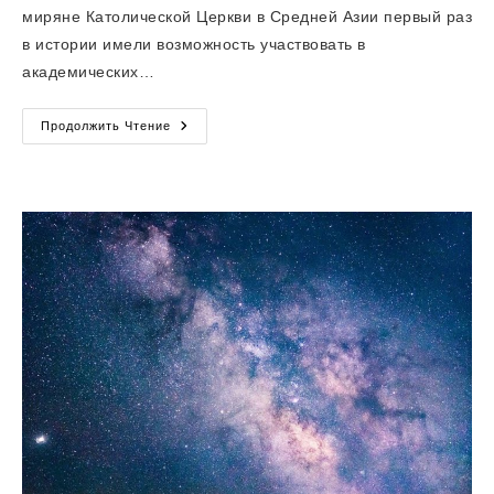
миряне Католической Церкви в Средней Азии первый раз
в истории имели возможность участвовать в
академических…
Теологические
Продолжить Чтение
Встречи
В
Средней
Азии