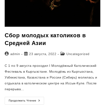
Сбор молодых католиков в
Средней Азии
Автор
Запись
Рубрика
admin
23 августа, 2022
Uncategorized
записи:
опубликована:
записи:
С 1 по 9 августа проходил I Молодёжный Католический
Фестиваль в Кыргызстане. Молодёжь из Кыргызстана,
Узбекистана, Казахстана и России (Сибирь) молилась и
отдыхала в католическом центре на Иссык-Куле. После
перерыва…
Сбор
Продолжить Чтение
Молодых