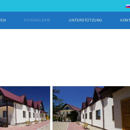
TEN
FOTOGALERIE
UNTERSTÜTZUNG
KON