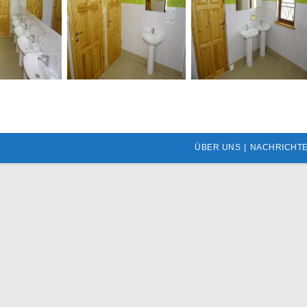
ÜBER UNS
NACHRICHT